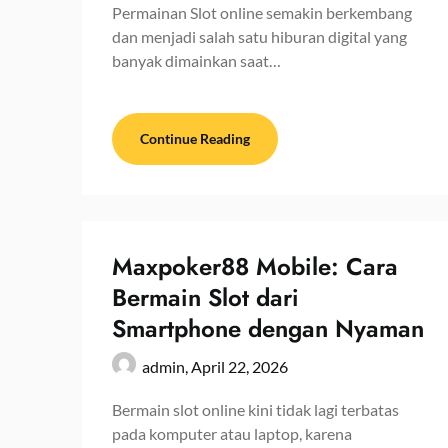
Permainan Slot online semakin berkembang
dan menjadi salah satu hiburan digital yang
banyak dimainkan saat…
Continue Reading
Maxpoker88 Mobile: Cara
Bermain Slot dari
Smartphone dengan Nyaman
admin,
April 22, 2026
Bermain slot online kini tidak lagi terbatas
pada komputer atau laptop, karena