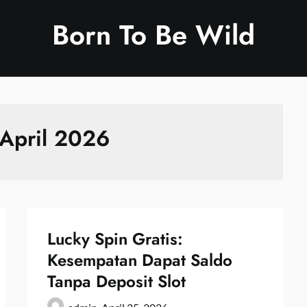
Born To Be Wild
April 2026
Lucky Spin Gratis:
Kesempatan Dapat Saldo
Tanpa Deposit Slot