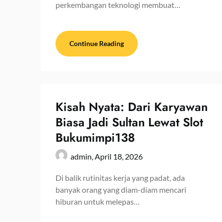
perkembangan teknologi membuat…
Continue Reading
Kisah Nyata: Dari Karyawan
Biasa Jadi Sultan Lewat Slot
Bukumimpi138
admin,
April 18, 2026
Di balik rutinitas kerja yang padat, ada
banyak orang yang diam-diam mencari
hiburan untuk melepas…