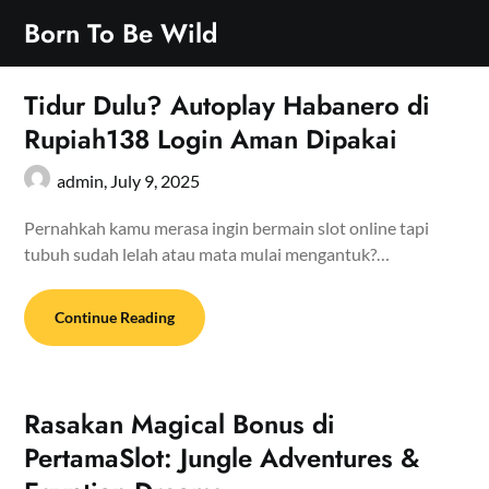
Skip
Born To Be Wild
to
content
Tidur Dulu? Autoplay Habanero di
Rupiah138 Login Aman Dipakai
admin,
July 9, 2025
Pernahkah kamu merasa ingin bermain slot online tapi
tubuh sudah lelah atau mata mulai mengantuk?…
Continue Reading
Rasakan Magical Bonus di
PertamaSlot: Jungle Adventures &