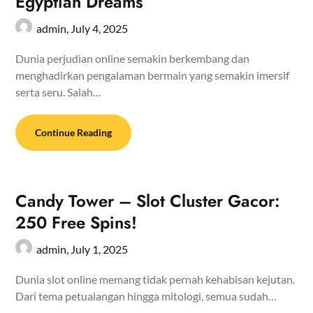
Egyptian Dreams
admin,
July 4, 2025
Dunia perjudian online semakin berkembang dan
menghadirkan pengalaman bermain yang semakin imersif
serta seru. Salah…
Continue Reading
Candy Tower – Slot Cluster Gacor:
250 Free Spins!
admin,
July 1, 2025
Dunia slot online memang tidak pernah kehabisan kejutan.
Dari tema petualangan hingga mitologi, semua sudah…