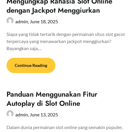
Mengungkap Rahasia Slot Online
dengan Jackpot Menggiurkan
admin,
June 18, 2025
Siapa yang tidak tertarik dengan permainan situs slot gacor
terpercaya yang menawarkan jackpot menggiurkan?
Bayangkan saja,…
Continue Reading
Panduan Menggunakan Fitur
Autoplay di Slot Online
admin,
June 13, 2025
Dalam dunia permainan slot online yang semakin populer,