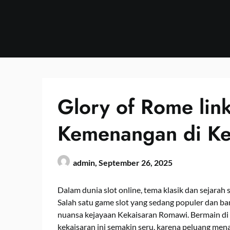
Skip
to
content
Glory of Rome link
Kemenangan di Ke
admin,
September 26, 2025
Dalam dunia slot online, tema klasik dan sejarah 
Salah satu game slot yang sedang populer dan ba
nuansa kejayaan Kekaisaran Romawi. Bermain di
kekaisaran ini semakin seru, karena peluang mena