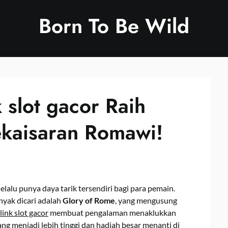
Born To Be Wild
 slot gacor Raih
kaisaran Romawi!
selalu punya daya tarik tersendiri bagi para pemain.
nyak dicari adalah
Glory of Rome
, yang mengusung
link slot gacor
membuat pengalaman menaklukkan
ng menjadi lebih tinggi dan hadiah besar menanti di