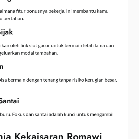
agaimana fitur bonusnya bekerja. Ini membantu kamu
u bertahan.
ijak
kan oleh link slot gacor untuk bermain lebih lama dan
geluarkan modal tambahan.
n
isa bermain dengan tenang tanpa risiko kerugian besar.
Santai
-buru. Fokus dan santai adalah kunci untuk mengambil
nia Kekaisaran Romawi