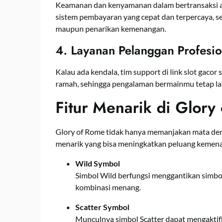
Keamanan dan kenyamanan dalam bertransaksi ad
sistem pembayaran yang cepat dan terpercaya, s
maupun penarikan kemenangan.
4. Layanan Pelanggan Profesio
Kalau ada kendala, tim support di link slot gaco
ramah, sehingga pengalaman bermainmu tetap la
Fitur Menarik di Glory
Glory of Rome tidak hanya memanjakan mata deng
menarik yang bisa meningkatkan peluang kemena
Wild Symbol
Simbol Wild berfungsi menggantikan sim
kombinasi menang.
Scatter Symbol
Munculnya simbol Scatter dapat mengaktif