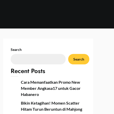
Search
Search
Recent Posts
Cara Memanfaatkan Promo New
Member Angkasa17 untuk Gacor
Habanero
Bikin Ketagihan! Momen Scatter
Hitam Turun Beruntun di Mahjong