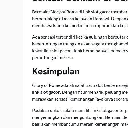
Bermain Glory of Rome di link slot gacor membe
berpetualang di masa kejayaan Romawi. Dengan de
membawa kamu ke medan pertempuran dan keja
Ada sensasi tersendiri ketika gulungan berputa
keberuntungan mungkin akan segera menghampiri
lewat link slot gacor, tidak heran banyak pemain
peruntungan mereka.
Kesimpulan
Glory of Rome adalah salah satu slot bertema sej
link slot gacor
. Dengan fitur menarik, peluang m
merasakan sensasi kemenangan layaknya seorang
Pastikan untuk selalu memilih link slot gacor t
menyenangkan dan menguntungkan. Bermain deng
baik akan membantumu meraih kemenangan maksim