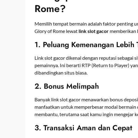
Rome?
Memilih tempat bermain adalah faktor penting 
Glory of Rome lewat
link slot gacor
memberikan b
1. Peluang Kemenangan Lebih 
Link slot gacor dikenal dengan reputasi sebagai
pemainnya. Ini berarti RTP (Return to Player) ya
dibandingkan situs biasa.
2. Bonus Melimpah
Banyak link slot gacor menawarkan bonus deposit
manfaatkan untuk memperbesar modal bermain d
membantu, terutama saat kamu ingin mengejar 
3. Transaksi Aman dan Cepat