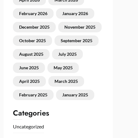
February 2026
January 2026
December 2025
November 2025
October 2025
September 2025
August 2025
July 2025
June 2025
May 2025
April 2025
March 2025
February 2025
January 2025
Categories
Uncategorized