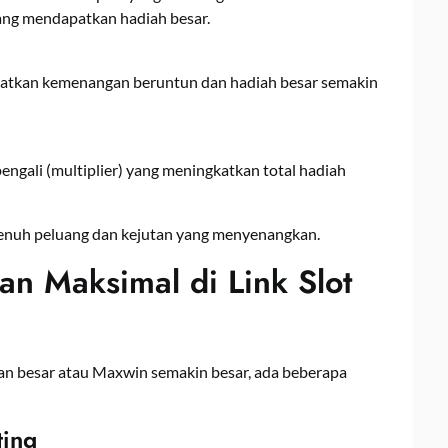
ang mendapatkan hadiah besar.
dapatkan kemenangan beruntun dan hadiah besar semakin
gali (multiplier) yang meningkatkan total hadiah
 penuh peluang dan kejutan yang menyenangkan.
n Maksimal di Link Slot
 besar atau Maxwin semakin besar, ada beberapa
ting