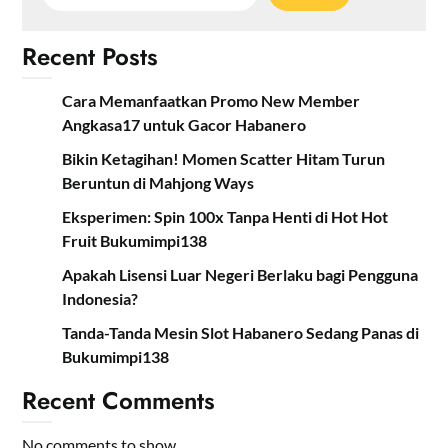
Recent Posts
Cara Memanfaatkan Promo New Member
Angkasa17 untuk Gacor Habanero
Bikin Ketagihan! Momen Scatter Hitam Turun
Beruntun di Mahjong Ways
Eksperimen: Spin 100x Tanpa Henti di Hot Hot
Fruit Bukumimpi138
Apakah Lisensi Luar Negeri Berlaku bagi Pengguna
Indonesia?
Tanda-Tanda Mesin Slot Habanero Sedang Panas di
Bukumimpi138
Recent Comments
No comments to show.