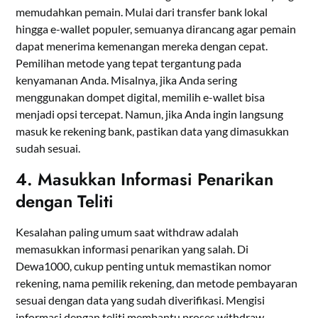
memudahkan pemain. Mulai dari transfer bank lokal
hingga e-wallet populer, semuanya dirancang agar pemain
dapat menerima kemenangan mereka dengan cepat.
Pemilihan metode yang tepat tergantung pada
kenyamanan Anda. Misalnya, jika Anda sering
menggunakan dompet digital, memilih e-wallet bisa
menjadi opsi tercepat. Namun, jika Anda ingin langsung
masuk ke rekening bank, pastikan data yang dimasukkan
sudah sesuai.
4. Masukkan Informasi Penarikan
dengan Teliti
Kesalahan paling umum saat withdraw adalah
memasukkan informasi penarikan yang salah. Di
Dewa1000, cukup penting untuk memastikan nomor
rekening, nama pemilik rekening, dan metode pembayaran
sesuai dengan data yang sudah diverifikasi. Mengisi
informasi dengan teliti membantu proses withdraw