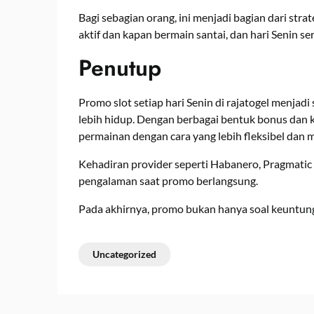
Bagi sebagian orang, ini menjadi bagian dari st
aktif dan kapan bermain santai, dan hari Senin 
Penutup
Promo slot setiap hari Senin di rajatogel menjad
lebih hidup. Dengan berbagai bentuk bonus dan
permainan dengan cara yang lebih fleksibel dan
Kehadiran provider seperti
Habanero
,
Pragmatic 
pengalaman saat promo berlangsung.
Pada akhirnya, promo bukan hanya soal keuntung
Uncategorized