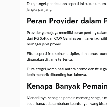
Di rajatogel, pendekatan seperti ini cukup umum
jangka panjang.
Peran Provider dalam
Provider game juga memiliki peran penting dal
dari
PG Soft
dan
CQ9 Gaming
sering menjadi pil
berbagai jenis promo.
Fitur seperti free spin, multiplier, dan bonus r
digunakan di game tertentu.
Di rajatogel, kombinasi antara promo dan fitur ga
lebih menarik dibanding hari lainnya.
Kenapa Banyak Pemai
Menariknya, sebagian pemain memang sengaja m
sederhana: ada tambahan keuntungan yang bisa