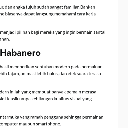
ur, dan angka tujuh sudah sangat familiar. Bahkan
ine biasanya dapat langsung memahami cara kerja
ing menjadi pilihan bagi mereka yang ingin bermain santai
ahan.
 Habanero
hasil memberikan sentuhan modern pada permainan-
ih tajam, animasi lebih halus, dan efek suara terasa
odern inilah yang membuat banyak pemain merasa
t klasik tanpa kehilangan kualitas visual yang
n antarmuka yang ramah pengguna sehingga permainan
ik komputer maupun smartphone.