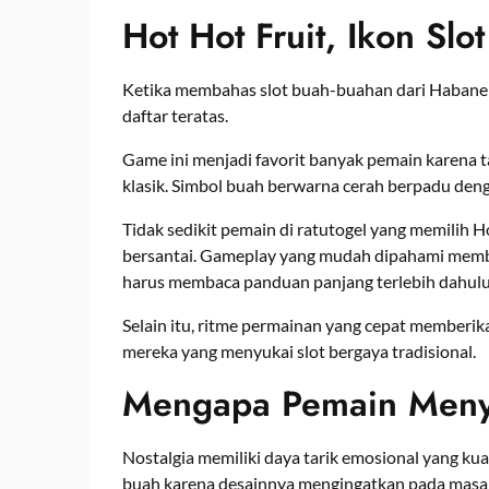
Hot Hot Fruit, Ikon Slo
Ketika membahas slot buah-buahan dari Habaner
daftar teratas.
Game ini menjadi favorit banyak pemain karena t
klasik. Simbol buah berwarna cerah berpadu den
Tidak sedikit pemain di ratutogel yang memilih H
bersantai. Gameplay yang mudah dipahami memb
harus membaca panduan panjang terlebih dahulu
Selain itu, ritme permainan yang cepat memberi
mereka yang menyukai slot bergaya tradisional.
Mengapa Pemain Menyu
Nostalgia memiliki daya tarik emosional yang ku
buah karena desainnya mengingatkan pada masa 