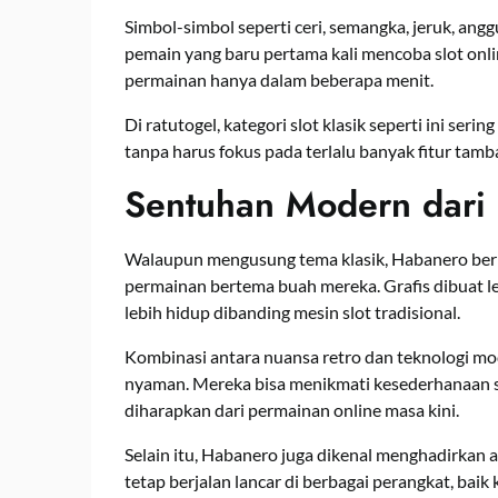
Simbol-simbol seperti ceri, semangka, jeruk, angg
pemain yang baru pertama kali mencoba slot onl
permainan hanya dalam beberapa menit.
Di ratutogel, kategori slot klasik seperti ini ser
tanpa harus fokus pada terlalu banyak fitur tamb
Sentuhan Modern dari
Walaupun mengusung tema klasik, Habanero ber
permainan bertema buah mereka. Grafis dibuat leb
lebih hidup dibanding mesin slot tradisional.
Kombinasi antara nuansa retro dan teknologi m
nyaman. Mereka bisa menikmati kesederhanaan slo
diharapkan dari permainan online masa kini.
Selain itu, Habanero juga dikenal menghadirka
tetap berjalan lancar di berbagai perangkat, ba