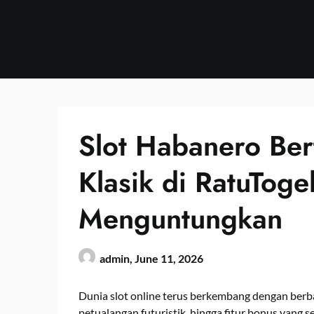
Skip
to
content
Slot Habanero Be
Klasik di RatuToge
Menguntungkan
admin,
June 11, 2026
Dunia slot online terus berkembang dengan berbaga
petualangan futuristik, hingga fitur bonus yang