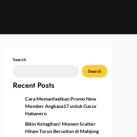
Search
Search
Recent Posts
Cara Memanfaatkan Promo New
Member Angkasa17 untuk Gacor
Habanero
Bikin Ketagihan! Momen Scatter
Hitam Turun Beruntun di Mahjong