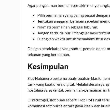
Agar pengalaman bermain semakin menyenangkan,
Pilih permainan yang paling sesuai dengan s
Tentukan anggaran bermain sebelum memul
Nikmati permainan sebagai hiburan.
Jangan terburu-buru mengejar hasil tertent
Luangkan waktu untuk memahami fitur das
Dengan pendekatan yang santai, pemain dapat m
tekanan yang berlebihan.
Kesimpulan
Slot Habanero bertema buah-buahan klasik mem
tarik yang kuat di era digital. Melalui desain ya
nostalgia yang kental, permainan-permainan ini 
Di ratutogel, slot buah seperti Hot Hot Fruit t
kombinasi sempurna antara gaya klasik dan kuali