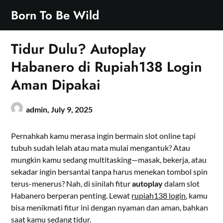
Skip
Born To Be Wild
to
content
Tidur Dulu? Autoplay
Habanero di Rupiah138 Login
Aman Dipakai
admin,
July 9, 2025
Pernahkah kamu merasa ingin bermain slot online tapi
tubuh sudah lelah atau mata mulai mengantuk? Atau
mungkin kamu sedang multitasking—masak, bekerja, atau
sekadar ingin bersantai tanpa harus menekan tombol spin
terus-menerus? Nah, di sinilah fitur
autoplay
dalam slot
Habanero berperan penting. Lewat
rupiah138 login
, kamu
bisa menikmati fitur ini dengan nyaman dan aman, bahkan
saat kamu sedang tidur.