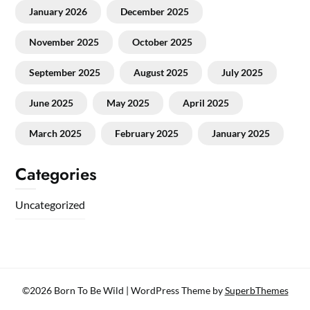
January 2026
December 2025
November 2025
October 2025
September 2025
August 2025
July 2025
June 2025
May 2025
April 2025
March 2025
February 2025
January 2025
Categories
Uncategorized
©2026 Born To Be Wild
| WordPress Theme by
SuperbThemes