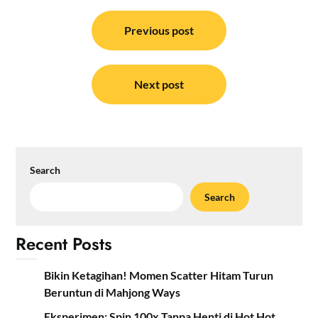
Post
navigation
Previous post
Next post
Search
Search
Recent Posts
Bikin Ketagihan! Momen Scatter Hitam Turun
Beruntun di Mahjong Ways
Eksperimen: Spin 100x Tanpa Henti di Hot Hot