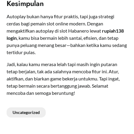
Kesimpulan
Autoplay bukan hanya fitur praktis, tapi juga strategi
cerdas bagi pemain slot online modern. Dengan
mengaktifkan autoplay di slot Habanero lewat
rupiah138
login
, kamu bisa bermain lebih santai, efisien, dan tetap
punya peluang menang besar—bahkan ketika kamu sedang
tertidur pulas.
Jadi, kalau kamu merasa lelah tapi masih ingin putaran
tetap berjalan, tak ada salahnya mencoba fitur ini. Atur,
aktifkan, dan biarkan game bekerja untukmu. Tapi ingat,
tetap bermain secara bertanggung jawab. Selamat
mencoba dan semoga beruntung!
Uncategorized