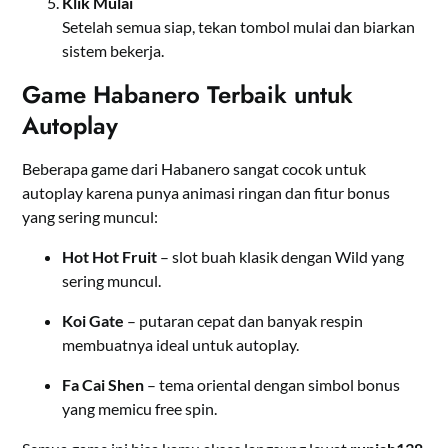
Klik Mulai
Setelah semua siap, tekan tombol mulai dan biarkan
sistem bekerja.
Game Habanero Terbaik untuk
Autoplay
Beberapa game dari Habanero sangat cocok untuk
autoplay karena punya animasi ringan dan fitur bonus
yang sering muncul:
Hot Hot Fruit
– slot buah klasik dengan Wild yang
sering muncul.
Koi Gate
– putaran cepat dan banyak respin
membuatnya ideal untuk autoplay.
Fa Cai Shen
– tema oriental dengan simbol bonus
yang memicu free spin.