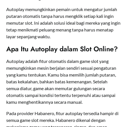
Autoplay memungkinkan pemain untuk mengatur jumlah
putaran otomatis tanpa harus mengklik setiap kali ingin
memutar slot. Ini adalah solusi ideal bagi mereka yang ingin
tetap menikmati peluang menang tanpa harus menatap
layar sepanjang waktu.
Apa Itu Autoplay dalam Slot Online?
Autoplay adalah fitur otomatis dalam game slot yang
memungkinkan mesin berjalan sendiri sesuai pengaturan
yang kamu tentukan. Kamu bisa memilih jumlah putaran,
batas kekalahan, bahkan batas kemenangan. Setelah
semua diatur, game akan memutar gulungan secara
otomatis sampai kondisi tertentu terpenuhi atau sampai
kamu menghentikannya secara manual.
Pada provider Habanero, fitur autoplay tersedia hampir di
semua game slot mereka. Habanero dikenal dengan
mekanisme game yang transparan, ringan, dan aman