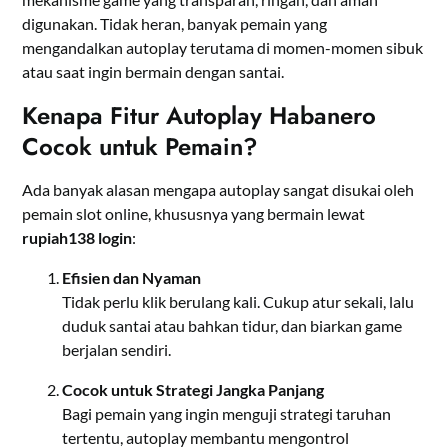
digunakan. Tidak heran, banyak pemain yang
mengandalkan autoplay terutama di momen-momen sibuk
atau saat ingin bermain dengan santai.
Kenapa Fitur Autoplay Habanero
Cocok untuk Pemain?
Ada banyak alasan mengapa autoplay sangat disukai oleh
pemain slot online, khususnya yang bermain lewat
rupiah138 login
:
Efisien dan Nyaman
Tidak perlu klik berulang kali. Cukup atur sekali, lalu
duduk santai atau bahkan tidur, dan biarkan game
berjalan sendiri.
Cocok untuk Strategi Jangka Panjang
Bagi pemain yang ingin menguji strategi taruhan
tertentu, autoplay membantu mengontrol