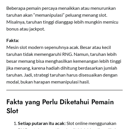
Beberapa pemain percaya menaikkan atau menurunkan
taruhan akan “memanipulasi” peluang menang slot.
Misalnya, taruhan tinggi dianggap lebih mungkin memicu
bonus atau jackpot.
Fakta:
Mesin slot modern sepenuhnya acak. Besar atau kecil
taruhan tidak memengaruhi RNG. Namun, taruhan lebih
besar memang bisa menghasilkan kemenangan lebih tinggi
jika menang, karena hadiah dihitung berdasarkan jumlah
taruhan. Jadi, strategi taruhan harus disesuaikan dengan
modal, bukan harapan memanipulasi hasil.
Fakta yang Perlu Diketahui Pemain
Slot
Setiap putaran itu acak:
Slot online menggunakan