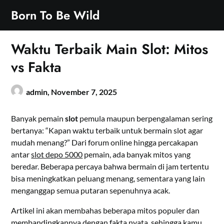
Skip
Born To Be Wild
to
content
Waktu Terbaik Main Slot: Mitos
vs Fakta
admin,
November 7, 2025
Banyak pemain
slot
pemula maupun berpengalaman sering
bertanya: “Kapan waktu terbaik untuk bermain slot agar
mudah menang?” Dari forum online hingga percakapan
antar
slot depo 5000
pemain, ada banyak mitos yang
beredar. Beberapa percaya bahwa bermain di jam tertentu
bisa meningkatkan peluang menang, sementara yang lain
menganggap semua putaran sepenuhnya acak.
Artikel ini akan membahas beberapa mitos populer dan
membandingkannya dengan fakta nyata, sehingga kamu