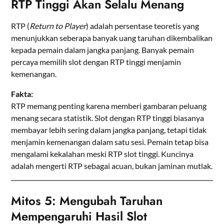
RTP Tinggi Akan Selalu Menang
RTP (
Return to Player
) adalah persentase teoretis yang
menunjukkan seberapa banyak uang taruhan dikembalikan
kepada pemain dalam jangka panjang. Banyak pemain
percaya memilih slot dengan RTP tinggi menjamin
kemenangan.
Fakta:
RTP memang penting karena memberi gambaran peluang
menang secara statistik. Slot dengan RTP tinggi biasanya
membayar lebih sering dalam jangka panjang, tetapi tidak
menjamin kemenangan dalam satu sesi. Pemain tetap bisa
mengalami kekalahan meski RTP slot tinggi. Kuncinya
adalah mengerti RTP sebagai acuan, bukan jaminan mutlak.
Mitos 5: Mengubah Taruhan
Mempengaruhi Hasil Slot