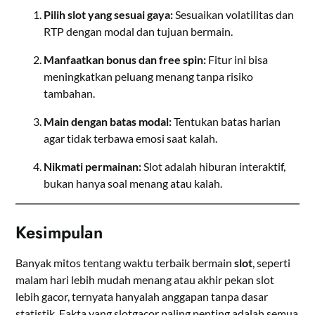
Pilih slot yang sesuai gaya:
Sesuaikan volatilitas dan
RTP dengan modal dan tujuan bermain.
Manfaatkan bonus dan free spin:
Fitur ini bisa
meningkatkan peluang menang tanpa risiko
tambahan.
Main dengan batas modal:
Tentukan batas harian
agar tidak terbawa emosi saat kalah.
Nikmati permainan:
Slot adalah hiburan interaktif,
bukan hanya soal menang atau kalah.
Kesimpulan
Banyak mitos tentang waktu terbaik bermain
slot
, seperti
malam hari lebih mudah menang atau akhir pekan slot
lebih gacor, ternyata hanyalah anggapan tanpa dasar
statistik. Fakta yang
slotgacor
paling penting adalah semua